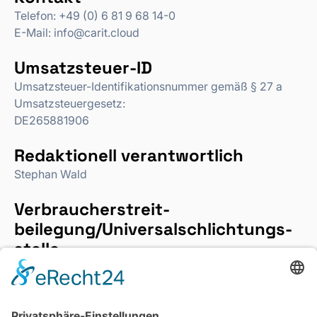
Telefon: +49 (0) 6 81 9 68 14-0
E-Mail: info@carit.cloud
Umsatzsteuer-ID
Umsatzsteuer-Identifikationsnummer gemäß § 27 a
Umsatzsteuergesetz:
DE265881906
Redaktionell verantwortlich
Stephan Wald
Verbraucher­streit­
beilegung/Universal­schlichtungs­
stelle
Wir sind nicht bereit oder verpflichtet, an
Streitbeilegungsverfahren vor einer
Verbraucherschlichtungsstelle teilzunehmen.