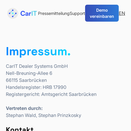
Demo
EN
Pressemitteilung
Support
vereinbaren
Impressum.
CarIT Dealer Systems GmbH
Nell-Breuning-Allee 6
66115 Saarbrücken
Handelsregister: HRB 17990
Registergericht: Amtsgericht Saarbrücken
Vertreten durch:
Stephan Wald, Stephan Prinzkosky
Kontakt